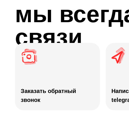
мы всегд
связи
Заказать обратный
Напис
звонок
teleg