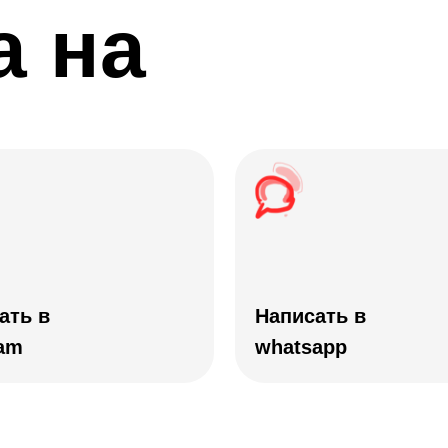
а на
ать в
Написать в
ram
whatsapp