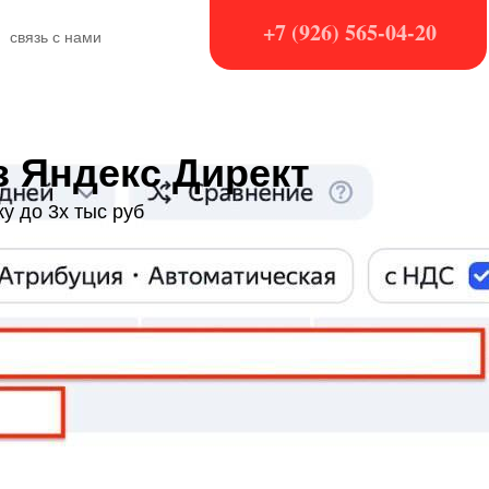
+7 (926) 565-04-20
связь с нами
 Яндекс Директ
у до 3х тыс руб