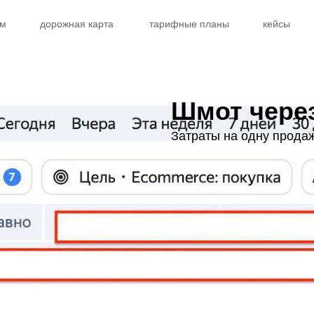
ем
дорожная карта
тарифные планы
кейсы
Шмот через
Затраты на одну продаж