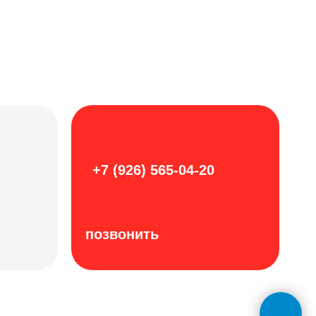
+7 (926) 565-04-20
позвонить